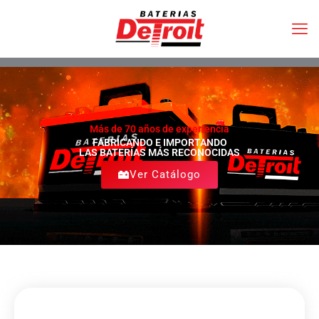
Más de 70 años de experiencia
FABRICANDO E IMPORTANDO
LAS BATERÍAS MÁS RECONOCIDAS
Ver Catálogo