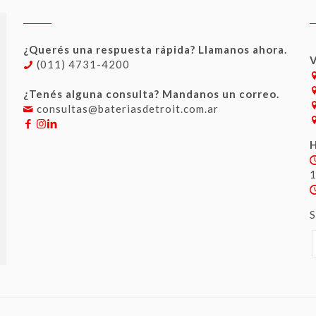
¿Querés una respuesta rápida? Llamanos ahora.
V
(011) 4731-4200
¿Tenés alguna consulta? Mandanos un correo.
consultas@bateriasdetroit.com.ar
H
S