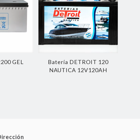
2200 GEL
Batería DETROIT 120
NAUTICA 12V120AH
Dirección