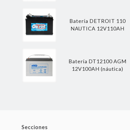
Batería DETROIT 110
NAUTICA 12V110AH
Batería DT12100 AGM
12V100AH (náutica)
Secciones