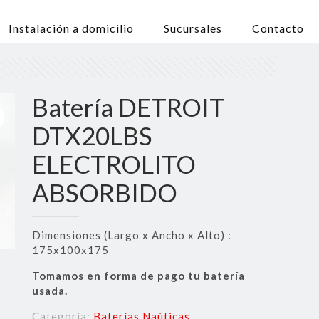
Instalación a domicilio
Sucursales
Contacto
Batería DETROIT
DTX20LBS
ELECTROLITO
ABSORBIDO
Dimensiones (Largo x Ancho x Alto) :
175x100x175
Tomamos en forma de pago tu batería
usada.
Categoría:
Baterías Naúticas