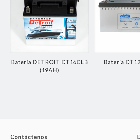
Batería DETROIT DT16CLB
Batería DT1
(19AH)
Contáctenos