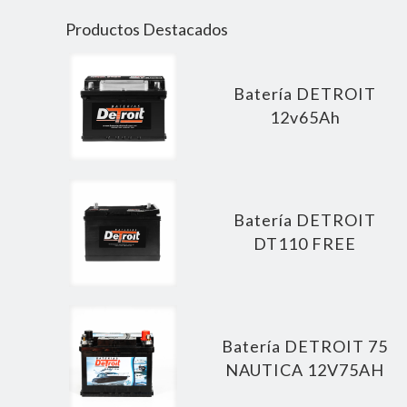
Productos Destacados
Batería DETROIT
12v65Ah
Batería DETROIT
DT110 FREE
Batería DETROIT 75
NAUTICA 12V75AH