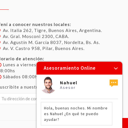
ení a conocer nuestros locales:
Av. Italia 262, Tigre, Buenos Aires, Argentina.
Av. Gral. Mosconi 2300, CABA.
Av. Agustín M. García 8037, Nordelta, Bs. As.
Av. V. Castro 958, Pilar, Buenos Aires.
orario de atención:
Lunes a viernes 08:00hs – 12:30hs / 14:00hs –
Asesoramiento Online
18:00hs
Sábados 08:00hs – 13:00hs
Nahuel
uscribite a nuestro newsletter:
Asesor
Hola, buenas noches. Mi nombre
es Nahuel ¿En qué te puedo
ayudar?