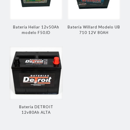
Batería Heliar 12v50Ah
Batería Willard Modelo UB
modelo F50JD
710 12V 80AH
Batería DETROIT
12v80Ah ALTA