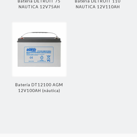
Batería DETROIT 75
Batería DETROIT 110
NAUTICA 12V75AH
NAUTICA 12V110AH
Batería DT12100 AGM
12V100AH (náutica)