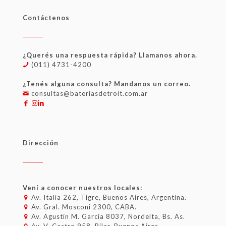
Contáctenos
¿Querés una respuesta rápida? Llamanos ahora.
(011) 4731-4200
¿Tenés alguna consulta? Mandanos un correo.
consultas@bateriasdetroit.com.ar
Dirección
Vení a conocer nuestros locales:
Av. Italia 262, Tigre, Buenos Aires, Argentina.
Av. Gral. Mosconi 2300, CABA.
Av. Agustín M. García 8037, Nordelta, Bs. As.
Av. V. Castro 958, Pilar, Buenos Aires.