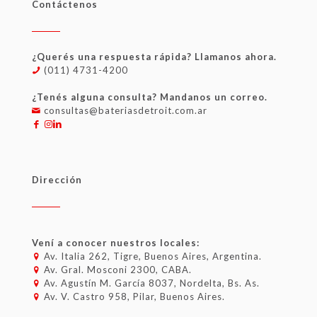
Contáctenos
¿Querés una respuesta rápida? Llamanos ahora.
(011) 4731-4200
¿Tenés alguna consulta? Mandanos un correo.
consultas@bateriasdetroit.com.ar
Dirección
Vení a conocer nuestros locales:
Av. Italia 262, Tigre, Buenos Aires, Argentina.
Av. Gral. Mosconi 2300, CABA.
Av. Agustín M. García 8037, Nordelta, Bs. As.
Av. V. Castro 958, Pilar, Buenos Aires.