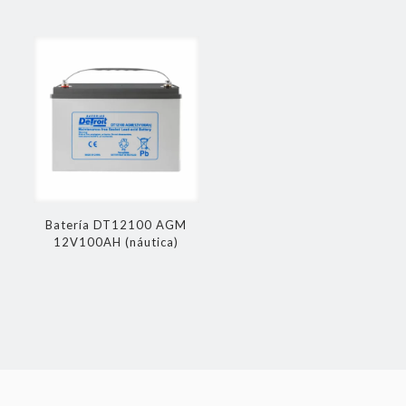
Batería DT12100 AGM
12V100AH (náutica)