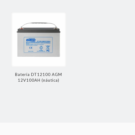
Batería DT12100 AGM
12V100AH (náutica)