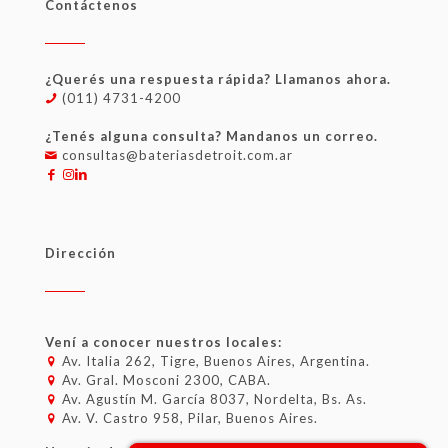
Contáctenos
¿Querés una respuesta rápida? Llamanos ahora.
(011) 4731-4200
¿Tenés alguna consulta? Mandanos un correo.
consultas@bateriasdetroit.com.ar
Dirección
Vení a conocer nuestros locales:
Av. Italia 262, Tigre, Buenos Aires, Argentina.
Av. Gral. Mosconi 2300, CABA.
Av. Agustín M. García 8037, Nordelta, Bs. As.
Av. V. Castro 958, Pilar, Buenos Aires.