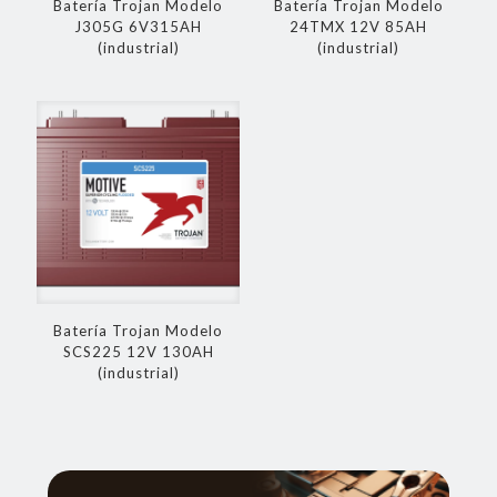
Batería Trojan Modelo
Batería Trojan Modelo
J305G 6V315AH
24TMX 12V 85AH
(industrial)
(industrial)
Batería Trojan Modelo
SCS225 12V 130AH
(industrial)