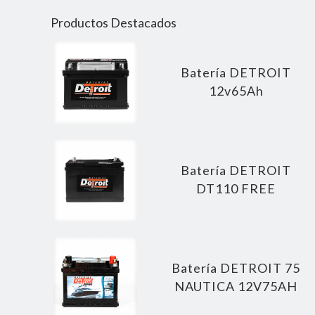
Productos Destacados
Batería DETROIT
12v65Ah
Batería DETROIT
DT110 FREE
Batería DETROIT 75
NAUTICA 12V75AH