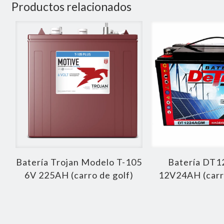
Productos relacionados
Batería Trojan Modelo T-105
Batería DT
6V 225AH (carro de golf)
12V24AH (carro