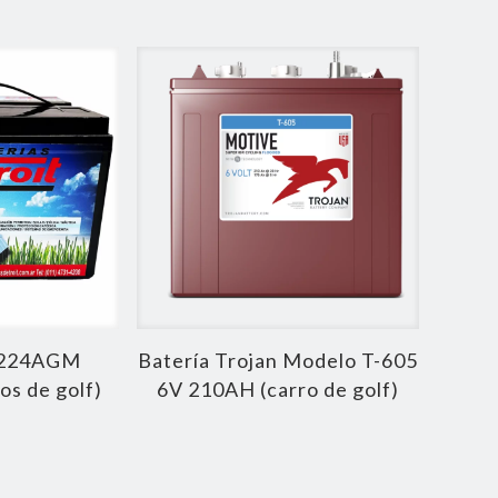
1224AGM
Batería Trojan Modelo T-605
s de golf)
6V 210AH (carro de golf)