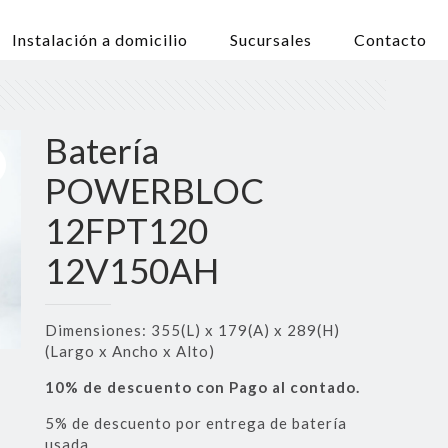
Instalación a domicilio
Sucursales
Contacto
Batería
POWERBLOC
12FPT120
12V150AH
Dimensiones: 355(L) x 179(A) x 289(H)
(Largo x Ancho x Alto)
10% de descuento con Pago al contado.
5% de descuento por entrega de batería
usada.