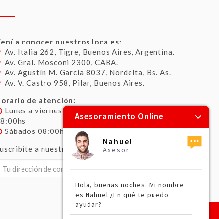
ení a conocer nuestros locales:
Av. Italia 262, Tigre, Buenos Aires, Argentina.
Av. Gral. Mosconi 2300, CABA.
Av. Agustín M. García 8037, Nordelta, Bs. As.
Av. V. Castro 958, Pilar, Buenos Aires.
orario de atención:
Lunes a viernes 08:00hs – 12:30hs / 14:00hs –
Asesoramiento Online
18:00hs
Sábados 08:00hs – 13:00hs
Nahuel
uscribite a nuestro newsletter:
Asesor
Hola, buenas noches. Mi nombre
es Nahuel ¿En qué te puedo
ayudar?