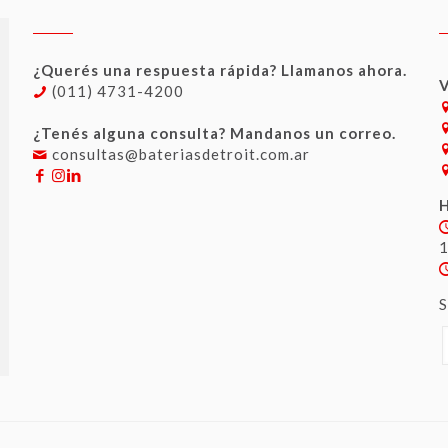
¿Querés una respuesta rápida? Llamanos ahora.
V
(011) 4731-4200
¿Tenés alguna consulta? Mandanos un correo.
consultas@bateriasdetroit.com.ar
H
S