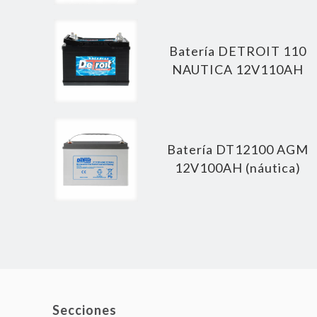
Batería DETROIT 110
NAUTICA 12V110AH
Batería DT12100 AGM
12V100AH (náutica)
Secciones