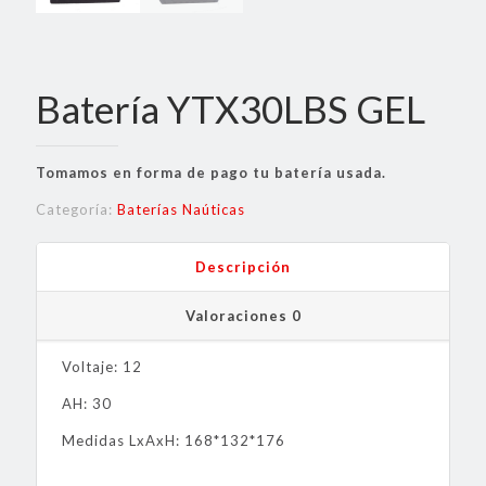
Batería YTX30LBS GEL
Tomamos en forma de pago tu batería usada.
Categoría:
Baterías Naúticas
Descripción
Valoraciones
0
Voltaje: 12
AH: 30
Medidas LxAxH: 168*132*176