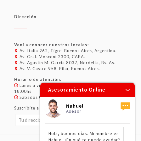
Dirección
Vení a conocer nuestros locales:
Av. Italia 262, Tigre, Buenos Aires, Argentina.
Av. Gral. Mosconi 2300, CABA.
Av. Agustín M. García 8037, Nordelta, Bs. As.
Av. V. Castro 958, Pilar, Buenos Aires.
Horario de atención:
Lunes a viernes 08:00hs – 12:30hs / 14:00hs –
Asesoramiento Online
18:00hs
Sábados 08:00hs – 13:00hs
Nahuel
Suscribite a nuestro newsletter:
Asesor
Hola, buenos días. Mi nombre es
Nahuel ¿En qué te puedo ayudar?